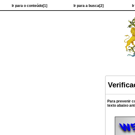
Ir para o conteúdo[1]
Ir para a busca[2]
I
Verific
Para prevenir c
texto abaixo an