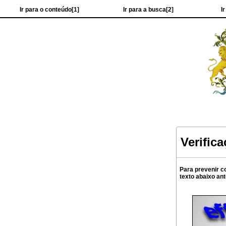
Ir para o conteúdo[1]
Ir para a busca[2]
I
Verific
Para prevenir c
texto abaixo an