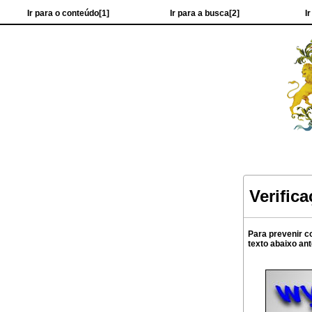
Ir para o conteúdo[1]
Ir para a busca[2]
I
Verific
Para prevenir c
texto abaixo an