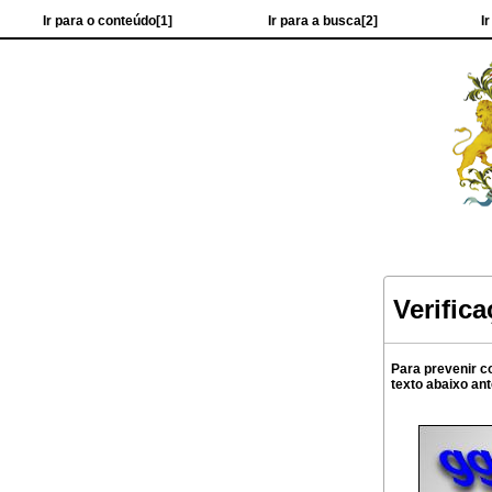
Ir para o conteúdo[1]
Ir para a busca[2]
I
Verific
Para prevenir c
texto abaixo an